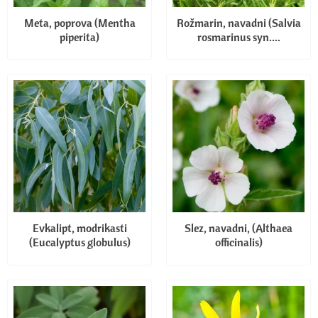
Meta, poprova (Mentha
Rožmarin, navadni (Salvia
piperita)
rosmarinus syn....
Evkalipt, modrikasti
Slez, navadni, (Althaea
(Eucalyptus globulus)
officinalis)