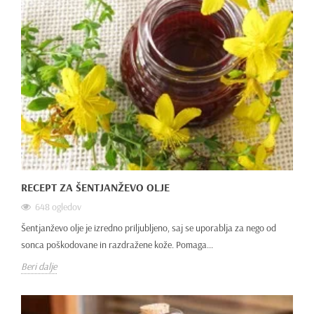
RECEPT ZA ŠENTJANŽEVO OLJE
648 ogledov
Šentjanževo olje je izredno priljubljeno, saj se uporablja za nego od
sonca poškodovane in razdražene kože. Pomaga...
Beri dalje