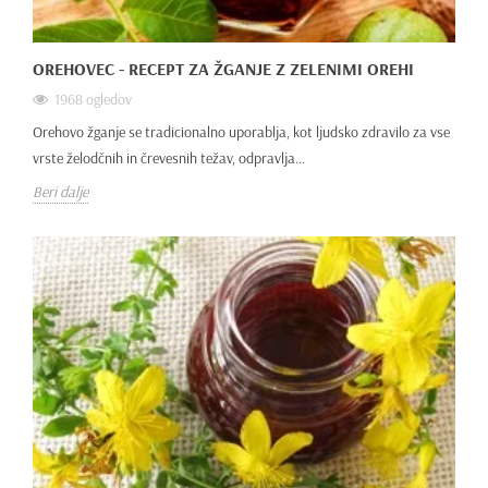
OREHOVEC - RECEPT ZA ŽGANJE Z ZELENIMI OREHI
1968 ogledov
Orehovo žganje se tradicionalno uporablja, kot ljudsko zdravilo za vse
vrste želodčnih in črevesnih težav, odpravlja...
Beri dalje