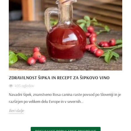
ZDRAVILNOST ŠIPKA IN RECEPT ZA ŠIPKOVO VINO
495 ogledov
Navadni šipek, znanstveno Rosa canina raste povsod po Sloveniji in je
razširjen po velikem delu Evrope in v severnih...
Beri dalje