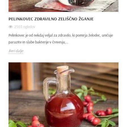
PELINKOVEC ZDRAVILNO ZELIŠČNO ŽGANJE
2503 ogledov
Pelinkovec je od nekdaj veljal za zdravilo, ki pomirja želodec, uničuje
parazite in slabe bakterije v črevesju,...
Beri dalje