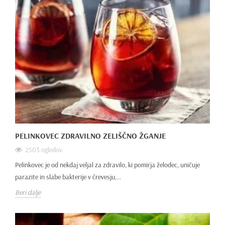
PELINKOVEC ZDRAVILNO ZELIŠČNO ŽGANJE
2503 ogledov
Pelinkovec je od nekdaj veljal za zdravilo, ki pomirja želodec, uničuje
parazite in slabe bakterije v črevesju,...
Beri dalje