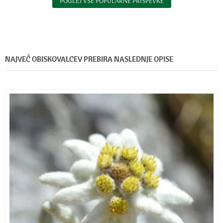
POGLEJ VSE POPULARNE PRISPEVKE
NAJVEČ OBISKOVALCEV PREBIRA NASLEDNJE OPISE