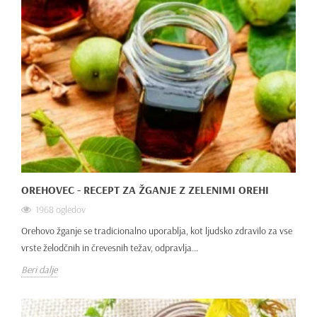
OREHOVEC - RECEPT ZA ŽGANJE Z ZELENIMI OREHI
1968 ogledov
Orehovo žganje se tradicionalno uporablja, kot ljudsko zdravilo za vse
vrste želodčnih in črevesnih težav, odpravlja...
Beri dalje