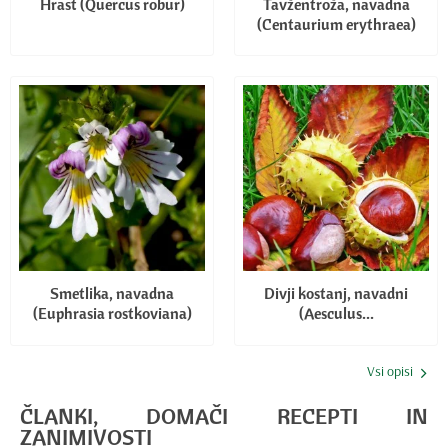
Hrast (Quercus robur)
Tavžentroža, navadna
(Centaurium erythraea)
Smetlika, navadna
Divji kostanj, navadni
(Euphrasia rostkoviana)
(Aesculus...
Vsi opisi
ČLANKI, DOMAČI RECEPTI IN
ZANIMIVOSTI