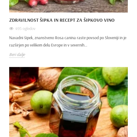
ZDRAVILNOST ŠIPKA IN RECEPT ZA ŠIPKOVO VINO
495 ogledov
Navadni šipek, znanstveno Rosa canina raste povsod po Sloveniji in je
razširjen po velikem delu Evrope in v severnih...
Beri dalje