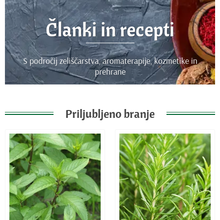
Članki in recepti
S področij zeliščarstva, aromaterapije, kozmetike in
prehrane
Priljubljeno branje