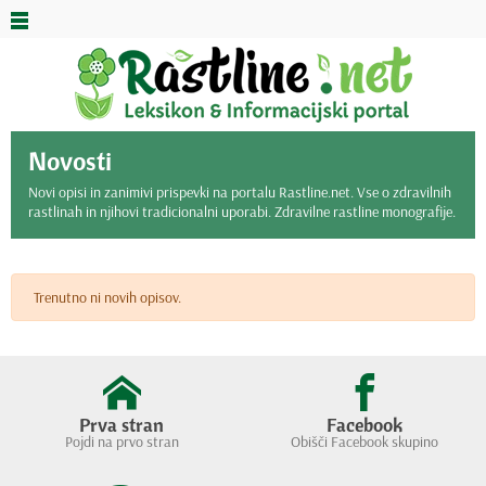
Novosti
Novi opisi in zanimivi prispevki na portalu Rastline.net. Vse o zdravilnih
rastlinah in njihovi tradicionalni uporabi. Zdravilne rastline monografije.
Trenutno ni novih opisov.
Prva stran
Facebook
Pojdi na prvo stran
Obišči Facebook skupino