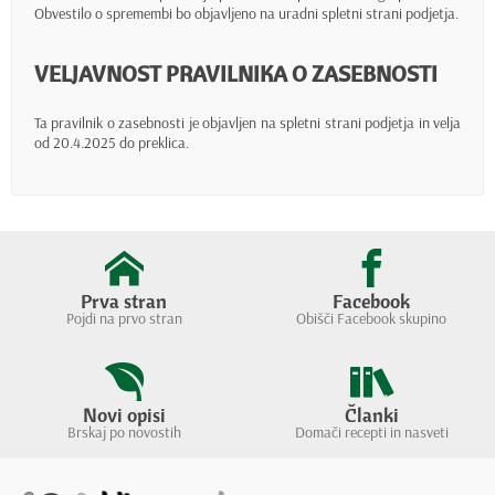
Obvestilo o spremembi bo objavljeno na uradni spletni strani podjetja.
VELJAVNOST PRAVILNIKA O ZASEBNOSTI
Ta pravilnik o zasebnosti je objavljen na spletni strani podjetja in velja
od 20.4.2025 do preklica.
Prva stran
Facebook
Pojdi na prvo stran
Obišči Facebook skupino
Novi opisi
Članki
Brskaj po novostih
Domači recepti in nasveti